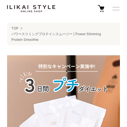
TOP
パワースリミングプロテインスムージー | Power Slimming
Protein Smoothie