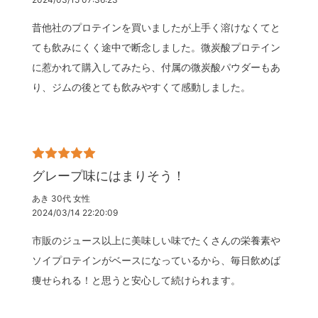
昔他社のプロテインを買いましたが上手く溶けなくてと
ても飲みにくく途中で断念しました。微炭酸プロテイン
に惹かれて購入してみたら、付属の微炭酸パウダーもあ
り、ジムの後とても飲みやすくて感動しました。
グレープ味にはまりそう！
あき 30代 女性
2024/03/14 22:20:09
市販のジュース以上に美味しい味でたくさんの栄養素や
ソイプロテインがベースになっているから、毎日飲めば
痩せられる！と思うと安心して続けられます。