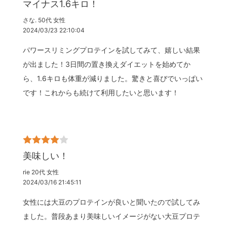
マイナス1.6キロ！
さな. 50代 女性
2024/03/23 22:10:04
パワースリミングプロテインを試してみて、嬉しい結果
が出ました！3日間の置き換えダイエットを始めてか
ら、1.6キロも体重が減りました。驚きと喜びでいっぱい
です！これからも続けて利用したいと思います！
美味しい！
rie 20代 女性
2024/03/16 21:45:11
女性には大豆のプロテインが良いと聞いたので試してみ
ました。普段あまり美味しいイメージがない大豆プロテ