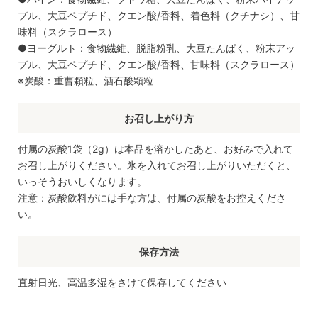
プル、大豆ペプチド、クエン酸/香料、着色料（クチナシ）、甘
味料（スクラロース）
●ヨーグルト：食物繊維、脱脂粉乳、大豆たんぱく、粉末アッ
プル、大豆ペプチド、クエン酸/香料、甘味料（スクラロース）
※炭酸：重曹顆粒、酒石酸顆粒
お召し上がり方
付属の炭酸1袋（2g）は本品を溶かしたあと、お好みで入れて
お召し上がりください。氷を入れてお召し上がりいただくと、
いっそうおいしくなります。
注意：炭酸飲料がには手な方は、付属の炭酸をお控えくださ
い。
保存方法
直射日光、高温多湿をさけて保存してください