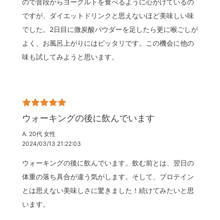
ので普段からヨーグルトを食べるように心がけているの
ですが、ダイエットドリンクと思えないほど美味しい味
でした。2日目に微炭酸パウダーを足したら更に喉ごしが
よく、お風呂上がりにはピッタリです。この機会に他の
味も試してみようと思います。
ウォーキングの後に飲んでいます
A. 20代 女性
2024/03/13 21:22:03
ウォーキングの後に飲んでいます。飲む前とは、翌日の
体重の落ち具合が違う気がします。そして、プロテイン
とは思えない美味しさに驚きました！続けてみたいと思
います。