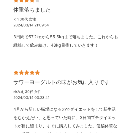
体重落ちました
Riri 30代 女性
2024/03/14 21:09:54
3日間で57.2kgから55.5kgまで落ちました。これからも
継続して飲み続け、48kg目指していきます！
サワーヨーグルトの味がお気に入りです
ゆみえ 30代 女性
2024/03/14 00:23:41
4月から新しい職場になるのでダイエットをして新生活
をむかえたい、と思っていた時に、3日間プチダイエッ
トが目に留まり、すぐに購入してみました。便秘体質な