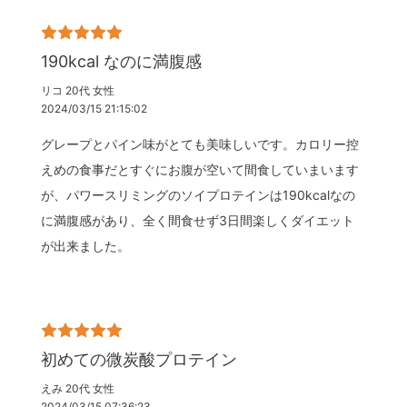
190kcal なのに満腹感
リコ 20代 女性
2024/03/15 21:15:02
グレープとパイン味がとても美味しいです。カロリー控
えめの食事だとすぐにお腹が空いて間食していまいます
が、パワースリミングのソイプロテインは190kcalなの
に満腹感があり、全く間食せず3日間楽しくダイエット
が出来ました。
初めての微炭酸プロテイン
えみ 20代 女性
2024/03/15 07:36:23