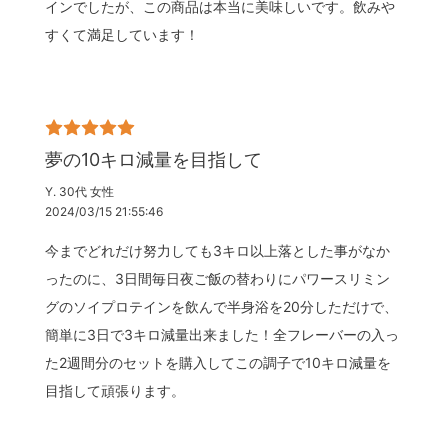
インでしたが、この商品は本当に美味しいです。飲みや
すくて満足しています！
夢の10キロ減量を目指して
Y. 30代 女性
2024/03/15 21:55:46
今までどれだけ努力しても3キロ以上落とした事がなか
ったのに、3日間毎日夜ご飯の替わりにパワースリミン
グのソイプロテインを飲んで半身浴を20分しただけで、
簡単に3日で3キロ減量出来ました！全フレーバーの入っ
た2週間分のセットを購入してこの調子で10キロ減量を
目指して頑張ります。