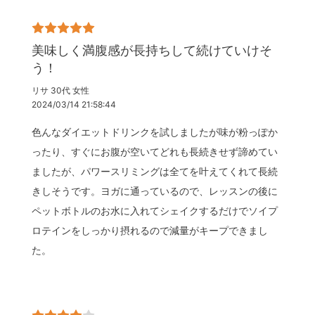
美味しく満腹感が長持ちして続けていけそ
う！
リサ 30代 女性
2024/03/14 21:58:44
色んなダイエットドリンクを試しましたが味が粉っぽか
ったり、すぐにお腹が空いてどれも長続きせず諦めてい
ましたが、パワースリミングは全てを叶えてくれて長続
きしそうです。ヨガに通っているので、レッスンの後に
ペットボトルのお水に入れてシェイクするだけでソイプ
ロテインをしっかり摂れるので減量がキープできまし
た。